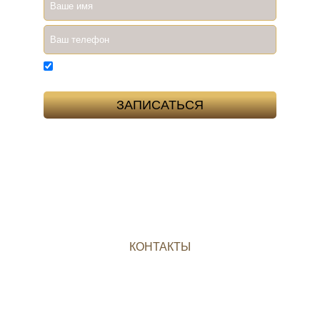
Согласен(на) на обработку
персональных
данных
КОНТАКТЫ