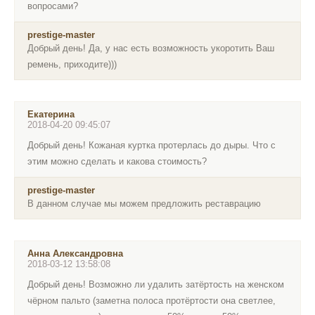
вопросами?
prestige-master
Добрый день! Да, у нас есть возможность укоротить Ваш
ремень, приходите)))
Екатерина
2018-04-20 09:45:07
Добрый день! Кожаная куртка протерлась до дыры. Что с
этим можно сделать и какова стоимость?
prestige-master
В данном случае мы можем предложить реставрацию
Анна Александровна
2018-03-12 13:58:08
Добрый день! Возможно ли удалить затёртость на женском
чёрном пальто (заметна полоса протёртости она светлее,