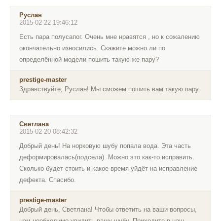
Руслан
2015-02-22 19:46:12
Есть пара полусапог. Очень мне нравятся , но к сожалению
окончательно износились. Скажите можно ли по
определённой модели пошить такую же пару?
prestige-master
Здравствуйте, Руслан! Мы сможем пошить вам такую пару.
Светлана
2015-02-20 08:42:32
Добрый день! На норковую шубу попала вода. Эта часть
деформировалась(подсела). Можно это как-то исправить.
Сколько будет стоить и какое время уйдёт на исправление
дефекта. Спасибо.
prestige-master
Добрый день, Светлана! Чтобы ответить на ваши вопросы,
нам необходимо увидить вашу шубу. Приходите в наш