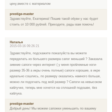
цену,вместе с материалом
prestige-master
Здравствуйте, Екатерина! Пошив такой обуви у нас будет
стоить от 10 000 рублей. Приходите, рады вам помочь!
Наталья
2015-03-16 09:26:21
Здравствуйте, подскажите пожалуйста вы можете
переделать из большего размера сапог меньший ? Заказала
зимние сапоги через интернет ( у меня проблемные ноги-
размер 35-36 а икры очень полные) сапоги хорошие, в икре
идеально сошлись, по размеру оказались намного больше,
можно ли подогнать под мой размер ? Сапоги на невысоком
каблучке, теперь мне хочется на сплошной подошве, без
каблука.
prestige-master
Добрый день! Мы можем сапожки уменьшить по вашему