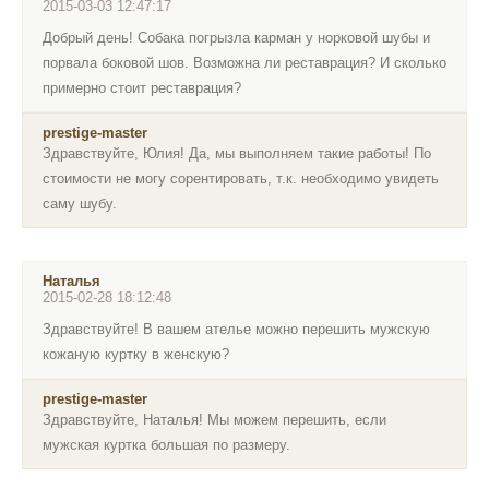
2015-03-03 12:47:17
Добрый день! Собака погрызла карман у норковой шубы и
порвала боковой шов. Возможна ли реставрация? И сколько
примерно стоит реставрация?
prestige-master
Здравствуйте, Юлия! Да, мы выполняем такие работы! По
стоимости не могу сорентировать, т.к. необходимо увидеть
саму шубу.
Наталья
2015-02-28 18:12:48
Здравствуйте! В вашем ателье можно перешить мужскую
кожаную куртку в женскую?
prestige-master
Здравствуйте, Наталья! Мы можем перешить, если
мужская куртка большая по размеру.