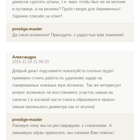
джинсов сделать штаны, т.е. верх чтобы был не на молнии
и пуговице, а на резинке? Грубо говоря для беременных!
Заранее спасибо за ответ!
prestige-master
Да,такое возможно! Приходите, с радостью вам поможем!
Александра
2015-11-19 21:09:33
Добрый день! подскажите пожалуйста сколько будет
примерно стоить работа по удалению задир на
лакированных кожаных муж.ботинках. Так же интересует
вопрос возможно ли восстановить участок замши на
сапогах ( в носовой части сапога образовался прокол
замши маленького диаметра как от иголки)
prestige-master
Лаковую кожу мы не реставрируем, к сожалению. А
замшевую обувь приносите, мы сможем Вам помочь!