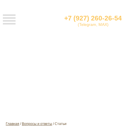
+7 (927) 260-26-54
(Telegram, MAX)
СТАТЬИ ПО УХОДУ ЗА ОДЕЖДОЙ И
ОБУВЬЮ
Главная
Вопросы и ответы
Cтатьи