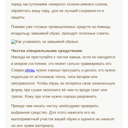
перед наступлением «мокрого» осенне-зимнего сезона,
обработать вашу пару, для ее лучшей сохранности и
защиты.
Помимо уже готовых промышленных средств на помощь
владельцу замшевой обуви, приходят полезные советы.
Чистка специальными средствами
Никогда не приступайте к чистке замша, если он находится
в мокром состоянии, это может сильно травмировать его.
Сперва
обувь
нужно хорошо просушить и делать это нужно
подальше от источников тепла, типа батареи или
обогревателя. Чтобы обувь не потеряла свою изначальную
форму при сушке заполните её чем-то вроде газет или
тряпок. Кожу при этом нужно хорошо разровнять.
Прежде чем начать чистку необходимо проверить
выбранное средство. Для этого нанесите его на
малоприметный участок вашей обуви и оцените не наносит
ли оно травм материалу.