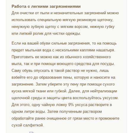
Работа с легкими загрязнениями
Для очистки от пыли и незначительных загрязнений можно
использовать специальную мягкую резиновую щеточку,
ненужную зубную щетку с мягким ворсом, нежную губку
или липкий ролик для чистки одежды.
Если на вашей обуви сильные загрязнения, то на помощь
придет мыльная вода с несколькими каплями нашатыря.
Приготовить ее можно как из обычного хозяйственного
мыла, так и при помощи моющего средства для посуды.
Саму обувь опускать в такой раствор не нужно, лишь
взбейте его до образования пены, которую и наносите на
загрязнение. Затем уберите эту пену при помощи сухого
куска мягкой ткани или губкой. Далее, для нейтрализации
щелочной среды и защиты цвета воспользуйтесь уксусом.
Для этого, одну чайную ложку 9% уксуса растворите в
одном литре воды. Затем полученным раствором
обработайте ранее очищенное от грязи место и промокните
сухой салфеткой.