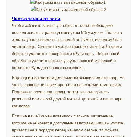
Чистка замши от соли
Чтобы избавить замшевую обувь от соли необходимо
воспользоваться ранее упомянутым 9% уксусом. Только в
этом случае разводить его водой не нужно, используйте в
чистом виде. Смочите в уксусе тряпочку из мягкой ткани и
бережно удалите с поверхности обуви соль. После такой
обработки удалите остатки уксуса влажной мочалкой и
оставьте обувь до полного высыхания.
Еще одним средством для очистки замши является пар. Но
здесь главное не перестараться и не промочить материал.
Подержите обувь над паром, затем воспользуйтесь
резиновой или любой другой мягкой щеточкой и ваша пара
как новая.
Если на вашей обуви появилось сильное загрязнение,
которое не убирается доступными методами или вы хотите
привести её в порядок перед началом сезона, то можете