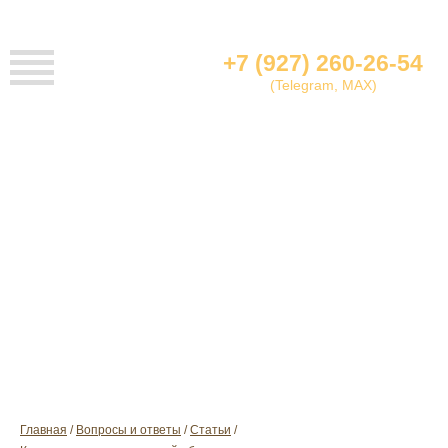
+7 (927) 260-26-54
(Telegram, MAX)
КАК УХАЖИВАТЬ ЗА ЗАМШЕВОЙ ОБУВЬЮ
Главная
Вопросы и ответы
Cтатьи