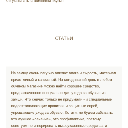
Как ухаживать за замшевой обувью
СТАТЬИ
На замшу очень пагубно влияют влага и сырость, материал
прихотливый и капризный. На сегодняшний день в любом
обувном магазине можно найти хорошее средство,
предназначенное специально для ухода за обувью из
замши. Что сейчас только не придумали - и специальные
водоотталкивающие пропитки, и защитные спрей,
упрощающие уход за обувью. Кстати, не будем забывать,
что лучшее «лечение», это профилактика, поэтому
советуем не игнорировать вышеуказанные средства, и